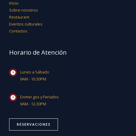
Inicio
Sobre nosotros
Restaurant
Eventos culturales
Contactos
Horario de Atención
Lunes a Sábado
9AM - 10.30PM
Domin gos y Feriados
9AM - 12.30PM
RESERVACIONES