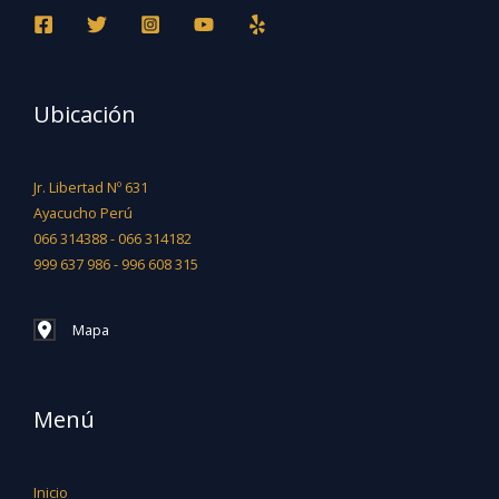
Ubicación
Jr. Libertad Nº 631
Ayacucho Perú
066 314388 - 066 314182
999 637 986 - 996 608 315
Mapa
Menú
Inicio