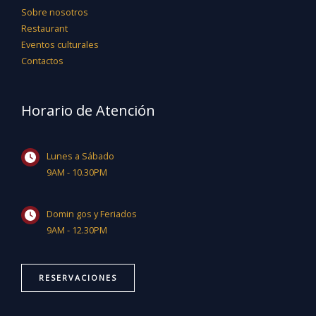
Sobre nosotros
Restaurant
Eventos culturales
Contactos
Horario de Atención
Lunes a Sábado
9AM - 10.30PM
Domin gos y Feriados
9AM - 12.30PM
RESERVACIONES