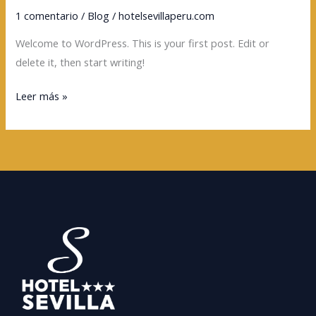
world!
1 comentario
/
Blog
/
hotelsevillaperu.com
Welcome to WordPress. This is your first post. Edit or
delete it, then start writing!
Leer más »